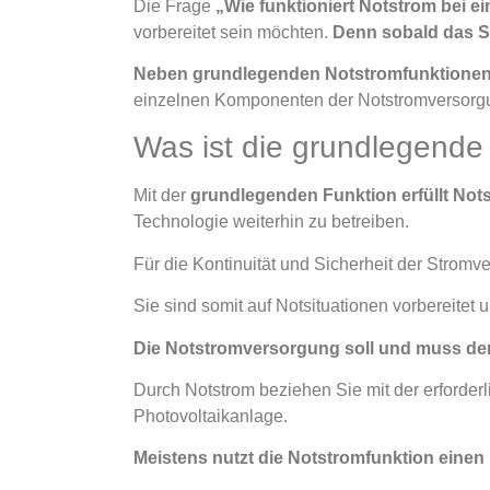
Die Frage
„Wie funktioniert Notstrom bei e
vorbereitet sein möchten.
Denn sobald das St
Neben grundlegenden Notstromfunktionen
einzelnen Komponenten der Notstromversorgung
Was ist die grundlegende
Mit der
grundlegenden Funktion erfüllt Not
Technologie weiterhin zu betreiben.
Für die Kontinuität und Sicherheit der Stromve
Sie sind somit auf Notsituationen vorbereitet
Die Notstromversorgung soll und muss de
Durch Notstrom beziehen Sie mit der erforderl
Photovoltaikanlage.
Meistens nutzt die Notstromfunktion einen 