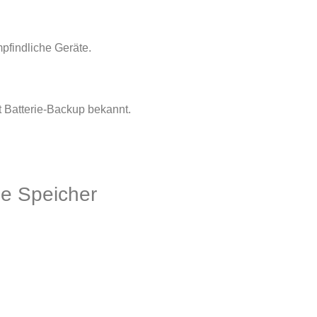
pfindliche Geräte.
t Batterie-Backup bekannt.
ne Speicher