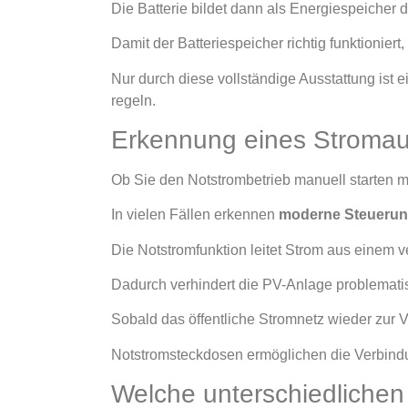
Die Batterie bildet dann als Energiespeicher 
Damit der Batteriespeicher richtig funktionie
Nur durch diese vollständige Ausstattung ist e
regeln.
Erkennung eines Stromaus
Ob Sie den Notstrombetrieb manuell starten 
In vielen Fällen erkennen
moderne Steuerung
Die Notstromfunktion leitet Strom aus einem 
Dadurch verhindert die PV-Anlage problematis
Sobald das öffentliche Stromnetz wieder zur V
Notstromsteckdosen ermöglichen die Verbindun
Welche unterschiedlichen