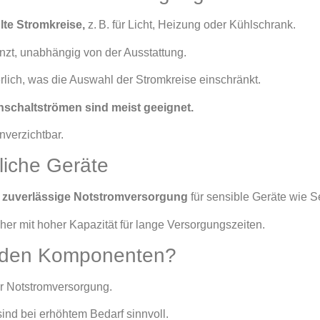
te Stromkreise,
z. B. für Licht, Heizung oder Kühlschrank.
enzt, unabhängig von der Ausstattung.
lich, was die Auswahl der Stromkreise einschränkt.
nschaltströmen sind meist geeignet.
unverzichtbar.
liche Geräte
 zuverlässige Notstromversorgung
für sensible Geräte wie S
er mit hoher Kapazität für lange Versorgungszeiten.
enden Komponenten?
er Notstromversorgung.
ind bei erhöhtem Bedarf sinnvoll.