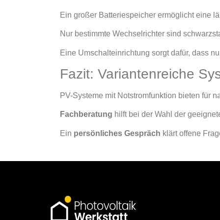
Ein großer Batteriespeicher ermöglicht eine l
Nur bestimmte Wechselrichter sind schwarzst
Eine Umschalteinrichtung sorgt dafür, dass nur 
Fazit: Variantenreiche Sy
PV-Systeme mit Notstromfunktion bieten für 
Fachberatung
hilft bei der Wahl der geeignet
Ein
persönliches Gespräch
klärt offene Frag