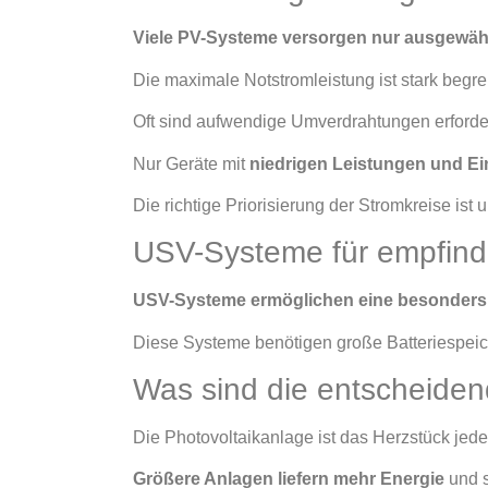
Viele PV-Systeme versorgen nur ausgewähl
Die maximale Notstromleistung ist stark begr
Oft sind aufwendige Umverdrahtungen erforder
Nur Geräte mit
niedrigen Leistungen und Ei
Die richtige Priorisierung der Stromkreise ist 
USV-Systeme für empfind
USV-Systeme ermöglichen eine besonders
Diese Systeme benötigen große Batteriespeich
Was sind die entscheid
Die Photovoltaikanlage ist das Herzstück jed
Größere Anlagen liefern mehr Energie
und s