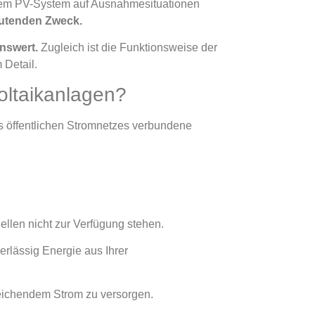
Ihrem PV-System auf Ausnahmesituationen
eutenden Zweck.
nswert.
Zugleich ist die Funktionsweise der
 Detail.
oltaikanlagen?
s öffentlichen Stromnetzes verbundene
llen nicht zur Verfügung stehen.
erlässig Energie aus Ihrer
eichendem Strom zu versorgen.