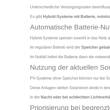
Unterschiedliche Versorgungsarten beeinfluss
Es gibt
Hybrid-Systeme mit Batterie, nots
Automatische Batterie-Nu
Hybrid-Systeme speisen sowohl in das Netz al
Im regulären Betrieb wird der
Speicher gelade
Im Notfall liefert die Batterie dann die notwe
Nutzung der aktuellen S
PV-Systeme ohne Speicher können nur bei Son
Diese Anlagen stellen Solarstrom direkt in be
In der
Nacht oder bei schlechten Lichtverhä
Priorisierung bei begrenz