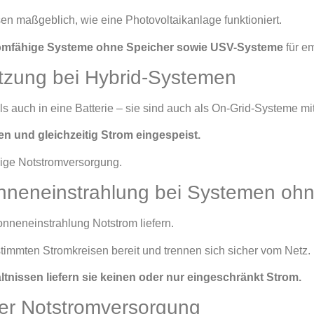
en maßgeblich, wie eine Photovoltaikanlage funktioniert.
tromfähige Systeme ohne Speicher sowie USV-Systeme
für em
tzung bei Hybrid-Systemen
s auch in eine Batterie – sie sind auch als On-Grid-Systeme mi
n und gleichzeitig Strom eingespeist.
ndige Notstromversorgung.
onneneinstrahlung bei Systemen oh
neneinstrahlung Notstrom liefern.
stimmten Stromkreisen bereit und trennen sich sicher vom Netz.
ltnissen liefern sie keinen oder nur eingeschränkt Strom.
ter Notstromversorgung