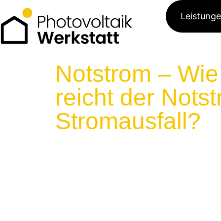
Leistung
Notstrom – Wie
reicht der Nots
Stromausfall?