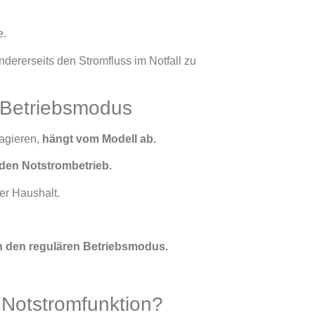
e.
ndererseits den Stromfluss im Notfall zu
n Betriebsmodus
agieren,
hängt vom Modell ab.
den Notstrombetrieb.
er Haushalt.
n den regulären Betriebsmodus.
 Notstromfunktion?