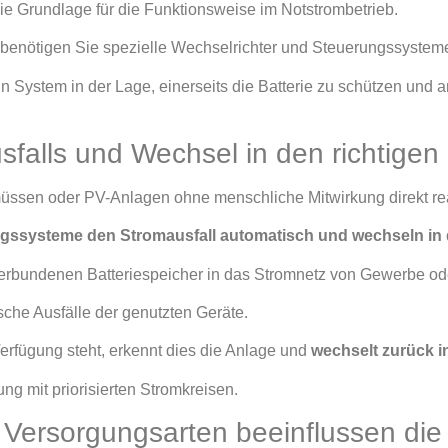
die Grundlage für die Funktionsweise im Notstrombetrieb.
rt, benötigen Sie spezielle Wechselrichter und Steuerungssystem
in System in der Lage, einerseits die Batterie zu schützen und a
falls und Wechsel in den richtige
müssen oder PV-Anlagen ohne menschliche Mitwirkung direkt re
ssysteme den Stromausfall automatisch und wechseln in 
verbundenen Batteriespeicher in das Stromnetz von Gewerbe od
che Ausfälle der genutzten Geräte.
erfügung steht, erkennt dies die Anlage und
wechselt zurück i
g mit priorisierten Stromkreisen.
 Versorgungsarten beeinflussen die