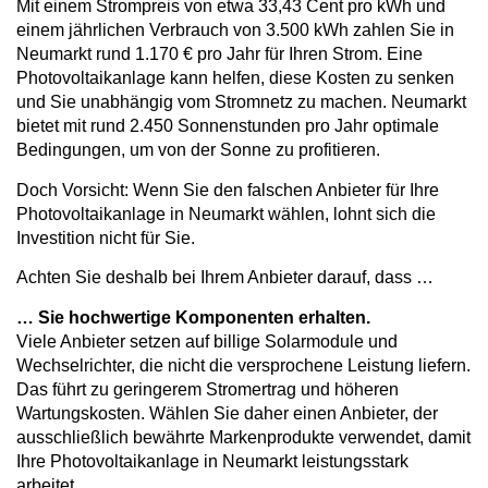
Mit einem Strompreis von etwa 33,43 Cent pro kWh und
einem jährlichen Verbrauch von 3.500 kWh zahlen Sie in
Neumarkt rund 1.170 € pro Jahr für Ihren Strom. Eine
Photovoltaikanlage kann helfen, diese Kosten zu senken
und Sie unabhängig vom Stromnetz zu machen. Neumarkt
bietet mit rund 2.450 Sonnenstunden pro Jahr optimale
Bedingungen, um von der Sonne zu profitieren.
Doch Vorsicht: Wenn Sie den falschen Anbieter für Ihre
Photovoltaikanlage in Neumarkt wählen, lohnt sich die
Investition nicht für Sie.
Achten Sie deshalb bei Ihrem Anbieter darauf, dass …
… Sie hochwertige Komponenten erhalten.
Viele Anbieter setzen auf billige Solarmodule und
Wechselrichter, die nicht die versprochene Leistung liefern.
Das führt zu geringerem Stromertrag und höheren
Wartungskosten. Wählen Sie daher einen Anbieter, der
ausschließlich bewährte Markenprodukte verwendet, damit
Ihre Photovoltaikanlage in Neumarkt leistungsstark
arbeitet.