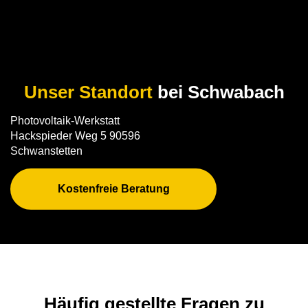
Unser Standort
bei Schwabach
Photovoltaik-Werkstatt
Hackspieder Weg 5 90596
Schwanstetten
Kostenfreie Beratung
Häufig gestellte Fragen zu