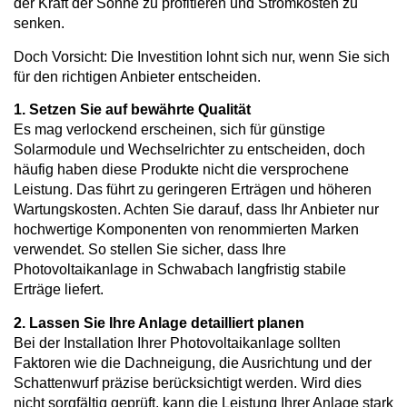
der Kraft der Sonne zu profitieren und Stromkosten zu
senken.
Doch Vorsicht: Die Investition lohnt sich nur, wenn Sie sich
für den richtigen Anbieter entscheiden.
1. Setzen Sie auf bewährte Qualität
Es mag verlockend erscheinen, sich für günstige
Solarmodule und Wechselrichter zu entscheiden, doch
häufig haben diese Produkte nicht die versprochene
Leistung. Das führt zu geringeren Erträgen und höheren
Wartungskosten. Achten Sie darauf, dass Ihr Anbieter nur
hochwertige Komponenten von renommierten Marken
verwendet. So stellen Sie sicher, dass Ihre
Photovoltaikanlage in Schwabach langfristig stabile
Erträge liefert.
2. Lassen Sie Ihre Anlage detailliert planen
Bei der Installation Ihrer Photovoltaikanlage sollten
Faktoren wie die Dachneigung, die Ausrichtung und der
Schattenwurf präzise berücksichtigt werden. Wird dies
nicht sorgfältig geprüft, kann die Leistung Ihrer Anlage stark