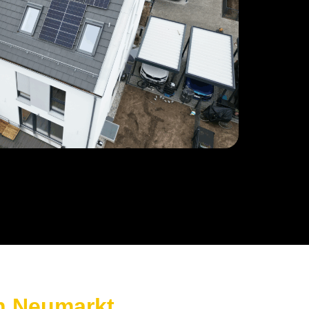
n Neumarkt