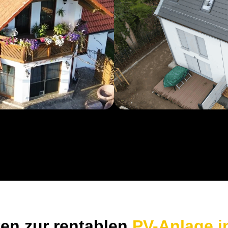
tten zur rentablen
PV-Anlage i