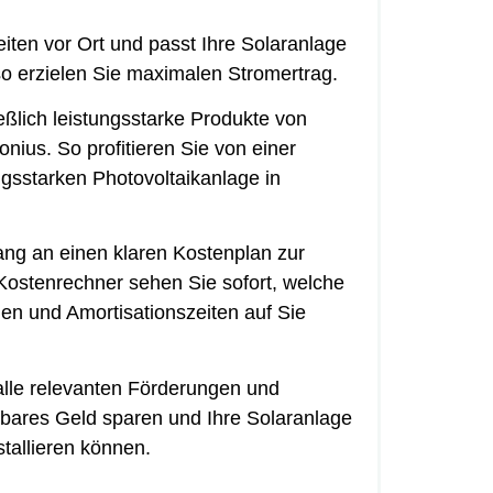
ten vor Ort und passt Ihre Solaranlage
o erzielen Sie maximalen Stromertrag.
ßlich leistungsstarke Produkte von
nius. So profitieren Sie von einer
ngsstarken Photovoltaikanlage in
ang an einen klaren Kostenplan zur
Kostenrechner sehen Sie sofort, welche
gen und Amortisationszeiten auf Sie
alle relevanten Förderungen und
e bares Geld sparen und Ihre Solaranlage
stallieren können.