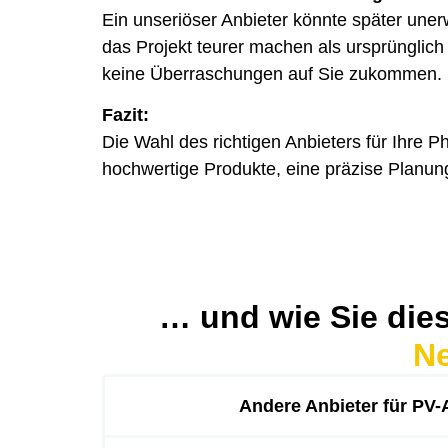
Ein unseriöser Anbieter könnte später uner
das Projekt teurer machen als ursprünglich 
keine Überraschungen auf Sie zukommen.
Fazit:
Die Wahl des richtigen Anbieters für Ihre Ph
hochwertige Produkte, eine präzise Planung
… und wie Sie die
N
Andere Anbieter für PV