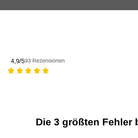
4,9/5
93
Rezensionen
Die 3 größten Fehler 