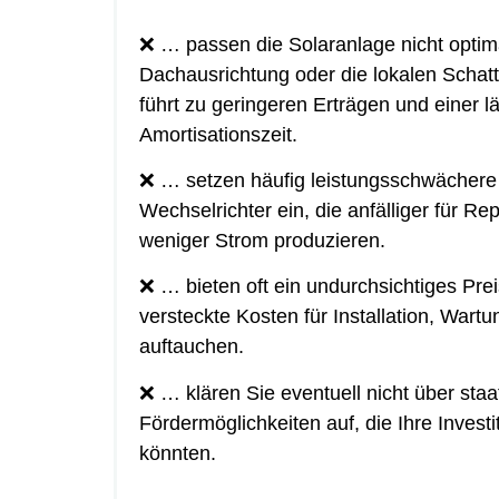
❌ … passen die Solaranlage nicht optima
Dachausrichtung oder die lokalen Schatt
führt zu geringeren Erträgen und einer 
Amortisationszeit.
❌ … setzen häufig leistungsschwächere
Wechselrichter ein, die anfälliger für Re
weniger Strom produzieren.
❌ … bieten oft ein undurchsichtiges Pre
versteckte Kosten für Installation, Wart
auftauchen.
❌ … klären Sie eventuell nicht über staa
Fördermöglichkeiten auf, die Ihre Invest
könnten.