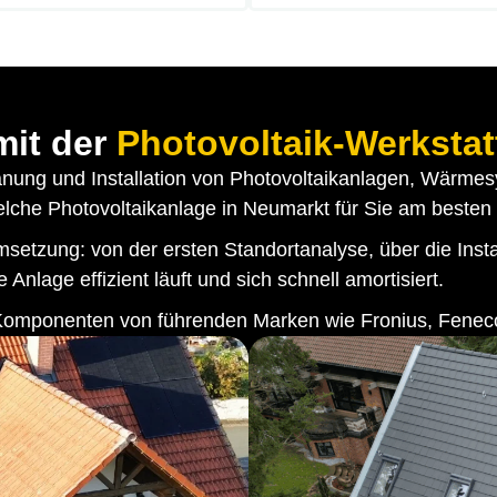
 mit der
Photovoltaik-Werkstat
lanung und Installation von Photovoltaikanlagen, Wärme
 welche Photovoltaikanlage in Neumarkt für Sie am besten 
tzung: von der ersten Standortanalyse, über die Installa
 Anlage effizient läuft und sich schnell amortisiert.
ge Komponenten von führenden Marken wie Fronius, Fen