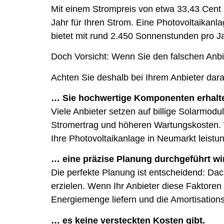
Mit einem Strompreis von etwa 33,43 Cent
Jahr für Ihren Strom. Eine Photovoltaika
bietet mit rund 2.450 Sonnenstunden pro J
Doch Vorsicht: Wenn Sie den falschen Anbiet
Achten Sie deshalb bei Ihrem Anbieter dar
… Sie hochwertige Komponenten erhalt
Viele Anbieter setzen auf billige Solarmodu
Stromertrag und höheren Wartungskosten. 
Ihre Photovoltaikanlage in Neumarkt leistun
… eine präzise Planung durchgeführt wi
Die perfekte Planung ist entscheidend: Da
erzielen. Wenn Ihr Anbieter diese Faktoren 
Energiemenge liefern und die Amortisationsz
… es keine versteckten Kosten gibt.