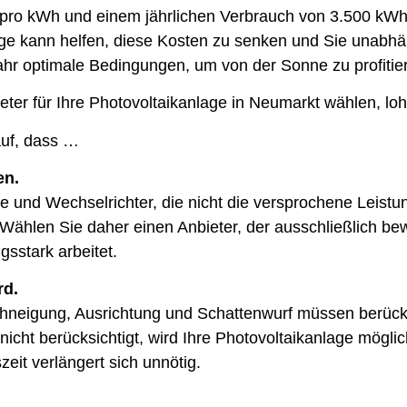
 pro kWh und einem jährlichen Verbrauch von 3.500 kWh 
nlage kann helfen, diese Kosten zu senken und Sie una
ahr optimale Bedingungen, um von der Sonne zu profitie
er für Ihre Photovoltaikanlage in Neumarkt wählen, lohnt 
auf, dass …
en.
le und Wechselrichter, die nicht die versprochene Leistu
Wählen Sie daher einen Anbieter, der ausschließlich b
gsstark arbeitet.
rd.
chneigung, Ausrichtung und Schattenwurf müssen berück
nicht berücksichtigt, wird Ihre Photovoltaikanlage mögl
eit verlängert sich unnötig.