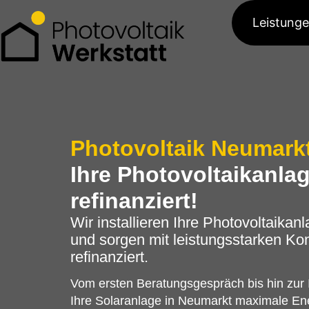
Leistung
Photovoltaik Neumark
Ihre Photovoltaikanlag
refinanziert!
Wir installieren Ihre Photovoltaik
und sorgen mit leistungsstarken Ko
refinanziert.
Vom ersten Beratungsgespräch bis hin zur 
Ihre Solaranlage in Neumarkt maximale Ene