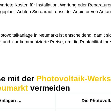
wartete Kosten für Installation, Wartung oder Reparatu
geplant. Achten Sie darauf, dass der Anbieter von Anfang
otovoltaikanlage in Neumarkt ist entscheidend, damit sich
 und klar kommunizierte Preise, um die Rentabilität Ihre
se mit der
Photovoltaik-Werkst
eumarkt
vermeiden
-Anlagen …
Die Photovolt