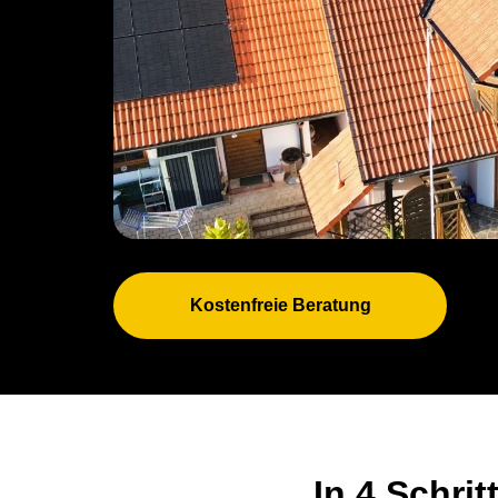
Kostenfreie Beratung
In 4 Schri