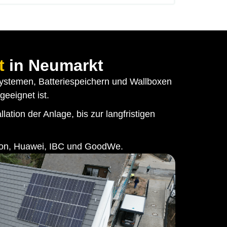
t
in Neumarkt
systemen, Batteriespeichern und Wallboxen
geeignet ist.
tion der Anlage, bis zur langfristigen
econ, Huawei, IBC und GoodWe.