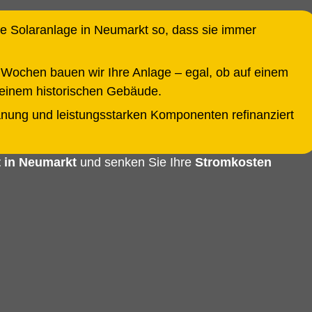
hre Solaranlage in Neumarkt so, dass sie immer
s 6 Wochen bauen wir Ihre Anlage – egal, ob auf einem
r einem historischen Gebäude.
lanung und leistungsstarken Komponenten refinanziert
t in Neumarkt
und senken Sie Ihre
Stromkosten