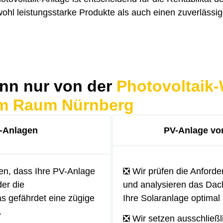
ohl leistungsstarke Produkte als auch einen zuverlässig
nn nur von der
Photovoltaik-
m Raum Nürnberg
V-Anlagen
PV-Anlage von
en, dass Ihre PV-Anlage
❎ Wir prüfen die Anforde
der die
und analysieren das Dac
s gefährdet eine zügige
Ihre Solaranlage optimal
.
❎ Wir setzen ausschließl