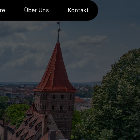
re
Über Uns
Kontakt
.