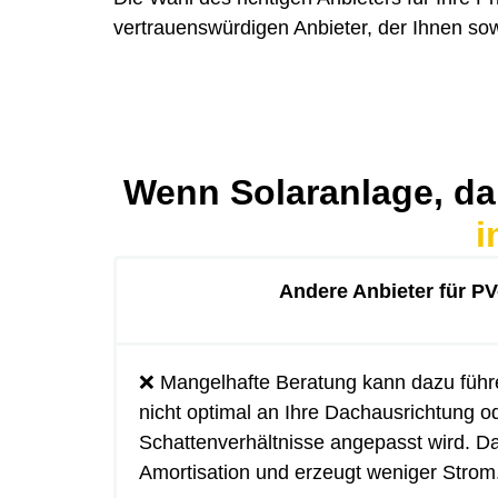
vertrauenswürdigen Anbieter, der Ihnen sow
Wenn Solaranlage, da
i
Andere Anbieter für P
❌ Mangelhafte Beratung kann dazu führ
nicht optimal an Ihre Dachausrichtung o
Schattenverhältnisse angepasst wird. Da
Amortisation und erzeugt weniger Strom