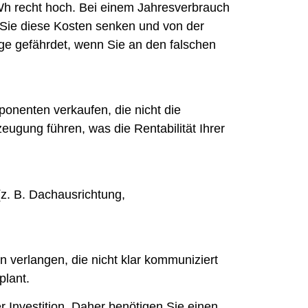
Wh recht hoch. Bei einem Jahresverbrauch
 Sie diese Kosten senken und von der
lage gefährdet, wenn Sie an den falschen
onenten verkaufen, die nicht die
ugung führen, was die Rentabilität Ihrer
z. B. Dachausrichtung,
n verlangen, die nicht klar kommuniziert
plant.
er Investition. Daher benötigen Sie einen