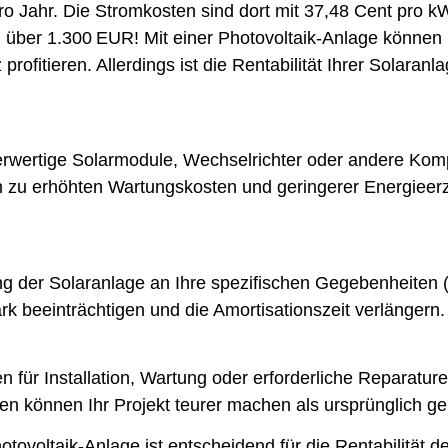
 Jahr. Die Stromkosten sind dort mit 37,48 Cent pro k
 über 1.300 EUR! Mit einer Photovoltaik-Anlage können
rofitieren. Allerdings ist die Rentabilität Ihrer Solaran
erwertige Solarmodule, Wechselrichter oder andere Komp
 zu erhöhten Wartungskosten und geringerer Energieerze
 der Solaranlage an Ihre spezifischen Gegebenheiten (
ark beeinträchtigen und die Amortisationszeit verlängern.
 für Installation, Wartung oder erforderliche Reparature
 können Ihr Projekt teurer machen als ursprünglich ge
otovoltaik-Anlage ist entscheidend für die Rentabilität d