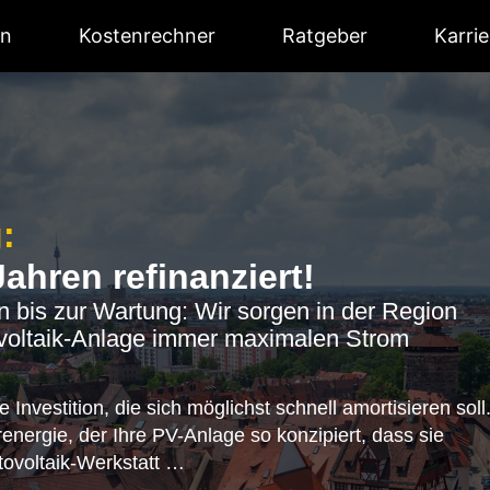
en
Kostenrechner
Ratgeber
Karrie
:
Jahren refinanziert!
on bis zur Wartung: Wir sorgen in der Region
tovoltaik-Anlage immer maximalen Strom
e Investition, die sich möglichst schnell amortisieren soll
energie, der Ihre PV-Anlage so konzipiert, dass sie
tovoltaik-Werkstatt …