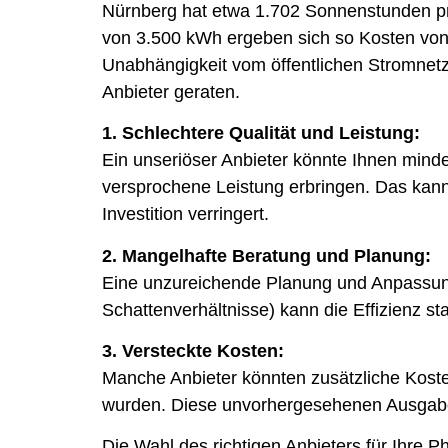
Nürnberg hat etwa 1.702 Sonnenstunden pro
von 3.500 kWh ergeben sich so Kosten von
Unabhängigkeit vom öffentlichen Stromnetz p
Anbieter geraten.
1. Schlechtere Qualität und Leistung:
Ein unseriöser Anbieter könnte Ihnen mind
versprochene Leistung erbringen. Das kann
Investition verringert.
2. Mangelhafte Beratung und Planung:
Eine unzureichende Planung und Anpassung
Schattenverhältnisse) kann die Effizienz st
3. Versteckte Kosten:
Manche Anbieter könnten zusätzliche Kosten
wurden. Diese unvorhergesehenen Ausgaben
Die Wahl des richtigen Anbieters für Ihre Ph