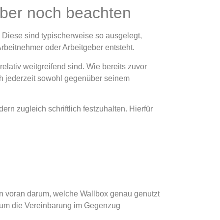
eber noch beachten
. Diese sind typischerweise so ausgelegt,
rbeitnehmer oder Arbeitgeber entsteht.
lativ weitgreifend sind. Wie bereits zuvor
uch jederzeit sowohl gegenüber seinem
rn zugleich schriftlich festzuhalten. Hierfür
len voran darum, welche Wallbox genau genutzt
n, um die Vereinbarung im Gegenzug