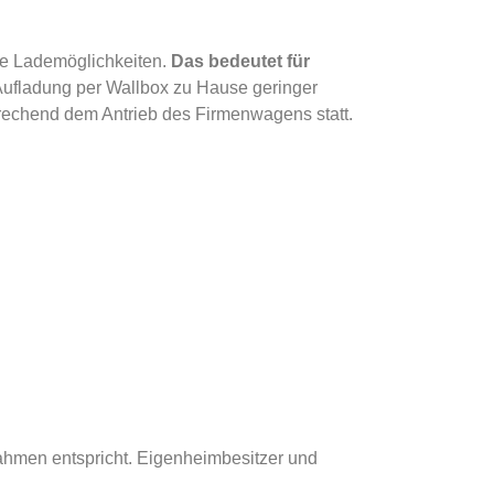
ale Lademöglichkeiten.
Das bedeutet für
 Aufladung per Wallbox zu Hause geringer
rechend dem Antrieb des Firmenwagens statt.
Rahmen entspricht. Eigenheimbesitzer und