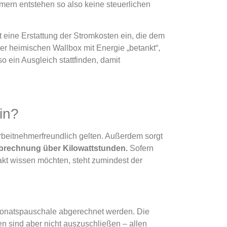
ehmern entstehen so also keine steuerlichen
 eine Erstattung der Stromkosten ein, die dem
er heimischen Wallbox mit Energie „betankt“,
 ein Ausgleich stattfinden, damit
in?
arbeitnehmerfreundlich gelten. Außerdem sorgt
Abrechnung über Kilowattstunden.
Sofern
akt wissen möchten, steht zumindest der
r Monatspauschale abgerechnet werden. Die
 sind aber nicht auszuschließen – allen