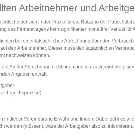
ollten Arbeitnehmer und Arbeitg
 entscheidet sich in der Praxis für die Nutzung der Pauschalen
ng des Firmenwagens kein signifikanter monetärer Verlust für A
chten bei einer tatsächlichen Abrechnung über den Verbrauch re
ht auf den Arbeitnehmer. Dieser muss den tatsächlichen Verbra
amt nachweisen können.
 die Art der Abrechnung nicht nur mündlich zu vereinbaren, sonde
enden Angaben enthält:
tgeber
verbrauchspräzise)
en in dieser Vereinbarung Erwähnung finden. Dabei geht es al
scht werden (müssen), wäre der Arbeitgeber also zu informiere