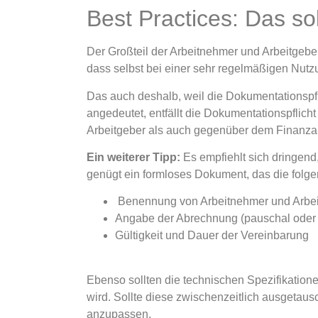
Best Practices: Das s
Der Großteil der Arbeitnehmer und Arbeitgeber
dass selbst bei einer sehr regelmäßigen Nutzu
Das auch deshalb, weil die Dokumentationspfli
angedeutet, entfällt die Dokumentationspflic
Arbeitgeber als auch gegenüber dem Finanz
Ein weiterer Tipp:
Es empfiehlt sich dringend,
genügt ein formloses Dokument, das die folg
Benennung von Arbeitnehmer und Arbei
Angabe der Abrechnung (pauschal oder 
Gültigkeit und Dauer der Vereinbarung
Ebenso sollten die technischen Spezifikation
wird. Sollte diese zwischenzeitlich ausgetau
anzupassen.