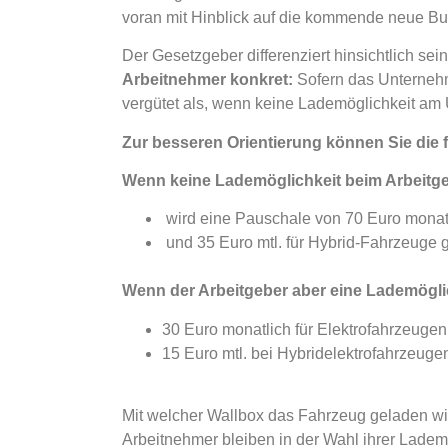
voran mit Hinblick auf die kommende neue B
Der Gesetzgeber differenziert hinsichtlich s
Arbeitnehmer konkret:
Sofern das Unternehme
vergütet als, wenn keine Lademöglichkeit am
Zur besseren Orientierung können Sie die 
Wenn keine Lademöglichkeit beim Arbeitgeb
wird eine Pauschale von 70 Euro monatl
und 35 Euro mtl. für Hybrid-Fahrzeuge 
Wenn der Arbeitgeber aber eine Lademöglic
30 Euro monatlich für Elektrofahrzeugen
15 Euro mtl. bei Hybridelektrofahrzeuge
Mit welcher Wallbox das Fahrzeug geladen wir
Arbeitnehmer bleiben in der Wahl ihrer Lademö