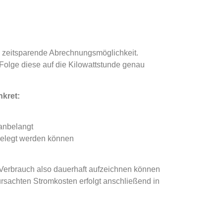
d zeitsparende Abrechnungsmöglichkeit.
Folge diese auf die Kilowattstunde genau
nkret:
 anbelangt
gelegt werden können
Verbrauch also dauerhaft aufzeichnen können
ursachten Stromkosten erfolgt anschließend in