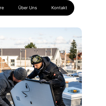
re
Über Uns
Kontakt