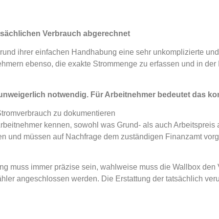
atsächlichen Verbrauch abgerechnet
rund ihrer einfachen Handhabung eine sehr unkomplizierte un
ehmern ebenso, die exakte Strommenge zu erfassen und in der 
unweigerlich notwendig. Für Arbeitnehmer bedeutet das ko
 Stromverbrauch zu dokumentieren
Arbeitnehmer kennen, sowohl was Grund- als auch Arbeitspreis
ren und müssen auf Nachfrage dem zuständigen Finanzamt vor
ng muss immer präzise sein, wahlweise muss die Wallbox den 
hler angeschlossen werden. Die Erstattung der tatsächlich ver