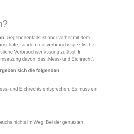
n?
en.
Gegebenenfalls ist aber vorher mit dem
pauschale, sondern die verbrauchsspezifische
ssliche Verbrauchserfassung zulässt. In
Umsetzung davon, das „Mess- und Eichrecht“.
rgeben sich die folgenden
ss- und Eichrechts entsprechen.
Es muss ein
uchs nichts im Weg. Bei der genutzten