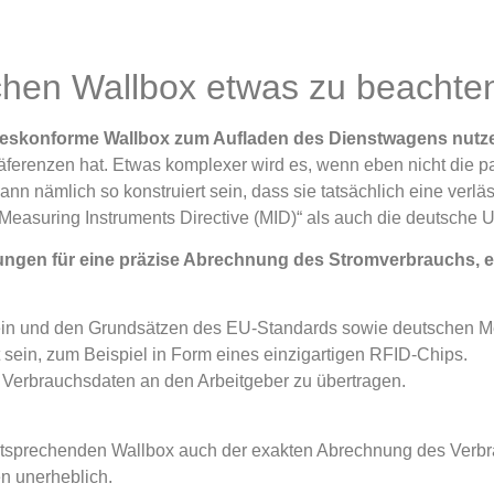
schen Wallbox etwas zu beachte
etzeskonforme Wallbox zum Aufladen des Dienstwagens nutz
räferenzen hat. Etwas komplexer wird es, wenn eben nicht die 
n nämlich so konstruiert sein, dass sie tatsächlich eine verlä
Measuring Instruments Directive (MID)“ als auch die deutsche 
rungen für eine präzise Abrechnung des Stromverbrauchs, e
in und den Grundsätzen des EU-Standards sowie deutschen Me
t sein, zum Beispiel in Form eines einzigartigen RFID-Chips.
m Verbrauchsdaten an den Arbeitgeber zu übertragen.
tsprechenden Wallbox auch der exakten Abrechnung des Verbra
n unerheblich.