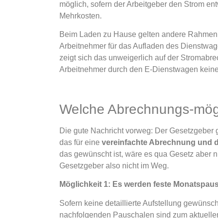
möglich, sofern der Arbeitgeber den Strom entw
Mehrkosten.
Beim Laden zu Hause gelten andere Rahmenbedi
Arbeitnehmer für das Aufladen des Dienstwage
zeigt sich das unweigerlich auf der Stromabr
Arbeitnehmer durch den E-Dienstwagen keine
Welche Abrechnungs-mögl
Die gute Nachricht vorweg: Der Gesetzgeber gr
das für eine
vereinfachte Abrechnung und d
das gewünscht ist, wäre es qua Gesetz aber n
Gesetzgeber also nicht im Weg.
Möglichkeit 1: Es werden feste Monatspau
Sofern keine detaillierte Aufstellung gewüns
nachfolgenden Pauschalen sind zum aktuellen