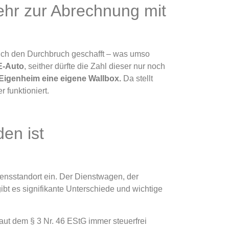
hr zur Abrechnung mit
eich den Durchbruch geschafft – was umso
 E-Auto
, seither dürfte die Zahl dieser nur noch
 Eigenheim eine eigene Wallbox.
Da stellt
funktioniert.
en ist
ensstandort ein. Der Dienstwagen, der
bt es signifikante Unterschiede und wichtige
aut dem § 3 Nr. 46 EStG immer steuerfrei