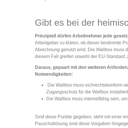
Gibt es bei der heimi
Prinzipiell dürfen Arbeitnehmer jede ges
Arbeitgeber zu klären, ob dieser bestimmte P
Abrechnung genutzt wird. Die Wallbox muss dan
diesem Fall greifen sowohl der EU-Standard „
Daraus, gepaart mit den weiteren Anforde
Notwendigkeiten:
Die Wallbox muss eichrechtskonform se
Zugangsschutz für die Wallbox installier
Die Wallbox muss internetfähig sein, u
Sind diese Punkte gegeben, steht mit einer
en
Pauschallösung sind diese Vorgaben hingege