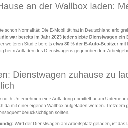
ause an der Wallbox laden: Me
 schon Normalität: Die E-Mobilität hat in Deutschland erfolgr
udie war bereits im Jahr 2023 jeder siebte Dienstwagen ein
er weiteren Studie bereits
etwa 80 % der E-Auto-Besitzer mit
ung beim Aufladen des Dienstwagens gegenüber dem Arbeitgeber 
n: Dienstwagen zuhause zu lad
lich
ker noch Unternehmen eine Aufladung unmittelbar am Unternehm
h da mit einer eigenen Wallbox aufgeladen werden. Trotzdem gi
onsequent berücksichtigen sollten.
wendig:
Wird der Dienstwagen am Arbeitsplatz geladen, ist das l