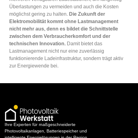
Überlastungen zu vermeiden und auch die Kosten
möglichst gering zu halten.
Die Zukunft der
Elektromobilität kommt ohne Lastmanagement
nicht mehr aus, denn es bildet die Schnittstelle
zwischen dem Verbraucherkomfort und der
technischen Innovation.
Damit bietet das
Lastmanagement nicht nur eine zuverlässig
funktionierende Ladeinfrastruktur, sondern trägt aktiv
zur Energiewende bei.
Ihre Experten für maßgeschneiderte
Photovoltaikanlagen, Batteriespeicher und
intelligente Energielösungen in der Region