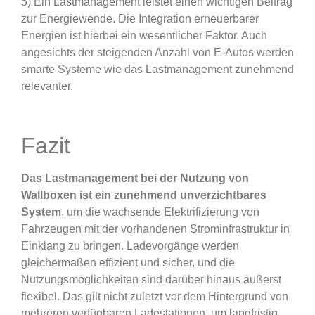
5) Ein Lastmanagement leistet einen wichtigen Beitrag
zur Energiewende. Die Integration erneuerbarer
Energien ist hierbei ein wesentlicher Faktor. Auch
angesichts der steigenden Anzahl von E-Autos werden
smarte Systeme wie das Lastmanagement zunehmend
relevanter.
Fazit
Das Lastmanagement bei der Nutzung von
Wallboxen ist ein zunehmend unverzichtbares
System
, um die wachsende Elektrifizierung von
Fahrzeugen mit der vorhandenen Strominfrastruktur in
Einklang zu bringen. Ladevorgänge werden
gleichermaßen effizient und sicher, und die
Nutzungsmöglichkeiten sind darüber hinaus äußerst
flexibel. Das gilt nicht zuletzt vor dem Hintergrund von
mehreren verfügbaren Ladestationen, um langfristig