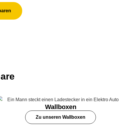
baren
bare
Wallboxen
Zu unseren Wallboxen