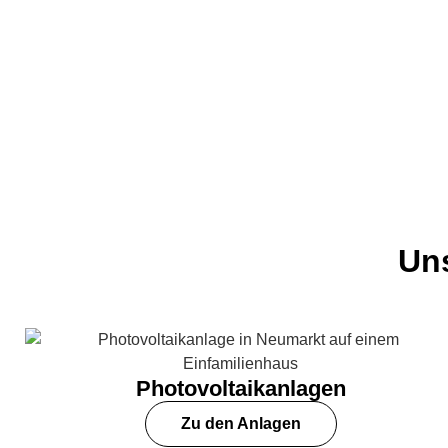
Uns
Photovoltaikanlagen
Zu den Anlagen