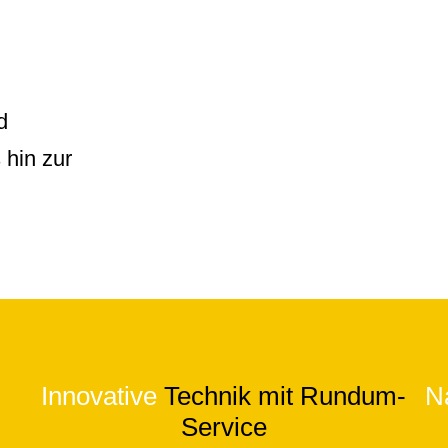
d
 hin zur
Innovative
Technik mit Rundum-
N
Service