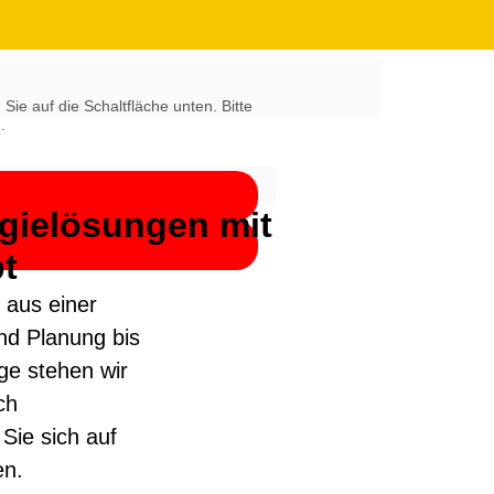
 Sie auf die Schaltfläche unten. Bitte
.
gielösungen mit
t
s aus einer
nd Planung bis
age stehen wir
ch
Sie sich auf
en.