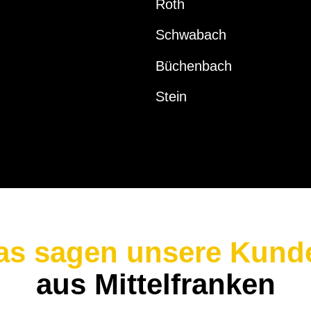
Roth
Schwabach
Büchenbach
Stein
as sagen unsere Kund
aus Mittelfranken