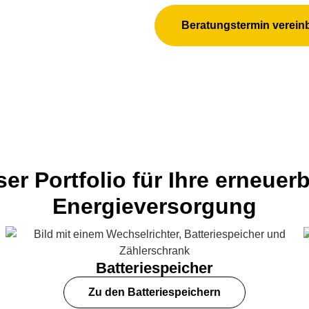
Beratungstermin verein
er Portfolio für Ihre erneuer
Energieversorgung
Batteriespeicher
Zu den Batteriespeichern