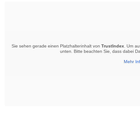
Sie sehen gerade einen Platzhalterinhalt von
TrustIndex
. Um auf
unten. Bitte beachten Sie, dass dabei D
Mehr In