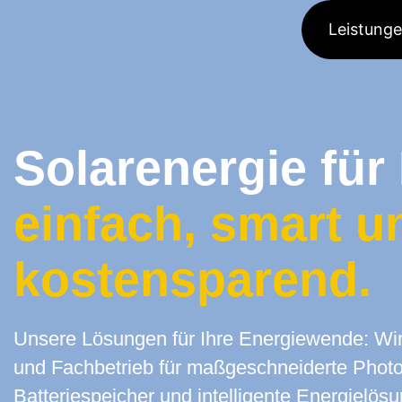
Leistung
Solarenergie für
einfach, smart u
kostensparend.
Unsere Lösungen für Ihre Energiewende: Wir 
und Fachbetrieb für maßgeschneiderte Photo
Batteriespeicher und intelligente Energielösu