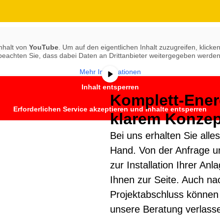
nhalt von
YouTube
. Um auf den eigentlichen Inhalt zuzugreifen, klicken
beachten Sie, dass dabei Daten an Drittanbieter weitergegeben werden
Mehr Informationen
Inhalt entsperren
Komplett-Ener
Erforderlichen Service akzeptieren und Inhalte entsperren
klarem Konzep
Bei uns erhalten Sie alle
Hand. Von der Anfrage u
zur Installation Ihrer Anl
Ihnen zur Seite. Auch na
Projektabschluss können 
unsere Beratung verlass