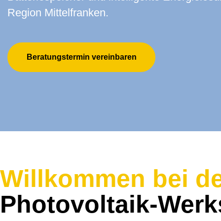
Region Mittelfranken.
Beratungstermin vereinbaren
Willkommen bei de
Photovoltaik-Werk