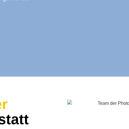
r
statt