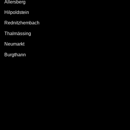
Allersberg
Hilpoldstein
Rednitzhembach
Thalmässing
Neumarkt
Burgthann