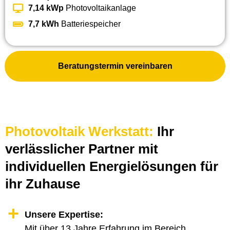
7,14 kWp
Photovoltaikanlage
7,7 kWh
Batteriespeicher
Beratungstermin vereinbaren
Photovoltaik Werkstatt:
Ihr
verlässlicher Partner mit
individuellen Energielösungen für
ihr Zuhause
Unsere Expertise:
Mit über 13 Jahre Erfahrung im Bereich