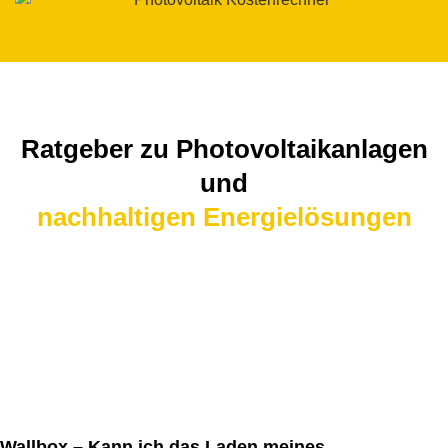
Ratgeber zu Photovoltaikanlagen
und
nachhaltigen Energielösungen
Wallbox – Kann ich das Laden meines