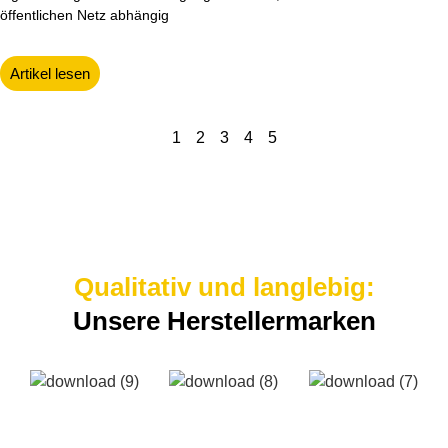
öffentlichen Netz abhängig
Artikel lesen
1
2
3
4
5
Qualitativ und langlebig:
Unsere Herstellermarken